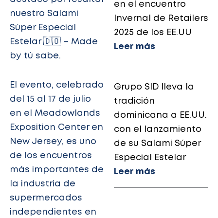
en el encuentro
nuestro Salami
Invernal de Retailers
Súper Especial
2025 de los EE.UU
Estelar 🇩🇴 – Made
Leer más
by tú sabe.
El evento, celebrado
Grupo SID lleva la
del 15 al 17 de julio
tradición
en el Meadowlands
dominicana a EE.UU.
Exposition Center en
con el lanzamiento
New Jersey, es uno
de su Salami Súper
de los encuentros
Especial Estelar
más importantes de
Leer más
la industria de
supermercados
independientes en