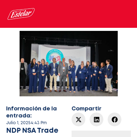
Ir
al
contenido
Información de la
Compartir
entrada:
Julio 1, 2025
4:43 Pm
NDP NSA Trade