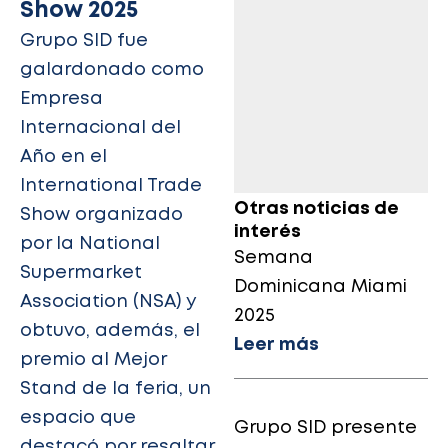
Show 2025
Grupo SID fue
galardonado como
Empresa
Internacional del
Año en el
International Trade
Otras noticias de
Show organizado
interés
por la National
Semana
Supermarket
Dominicana Miami
Association (NSA) y
2025
obtuvo, además, el
Leer más
premio al Mejor
Stand de la feria, un
espacio que
Grupo SID presente
destacó por resaltar